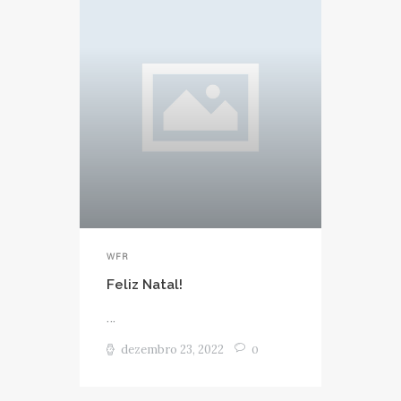
WFR
Feliz Natal!
...
dezembro 23, 2022
0