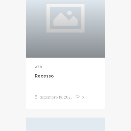
WFR
Recesso
...
dezembro 18, 2023
0