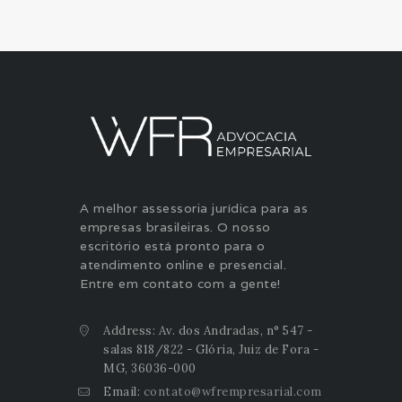
A melhor assessoria jurídica para as
empresas brasileiras. O nosso
escritório está pronto para o
atendimento online e presencial.
Entre em contato com a gente!
Address: Av. dos Andradas, n° 547 -
salas 818/822 - Glória, Juiz de Fora -
MG, 36036-000
Email:
contato@wfrempresarial.com