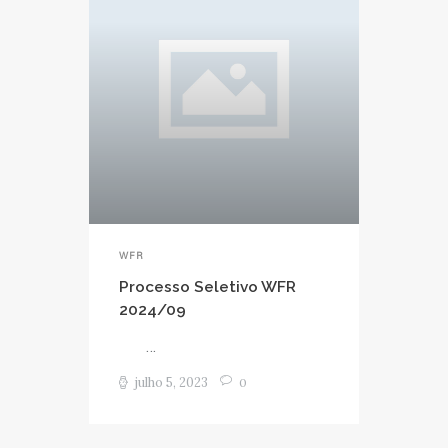
WFR
Processo Seletivo WFR
2024/09
...
julho 5, 2023
0