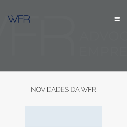
HOME
QUEM SOMOS
SERVIÇOS
POSTS
CONTATOS
NOVIDADES DA WFR