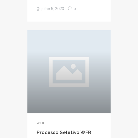
julho 5, 2023
0
WFR
Processo Seletivo WFR