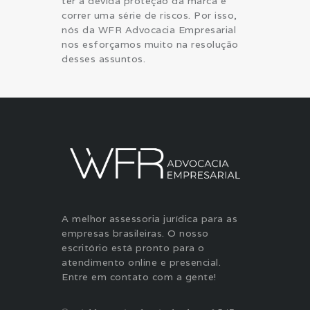
ter a devida proteção da marca é
correr uma série de riscos. Por isso,
nós da WFR Advocacia Empresarial
nos esforçamos muito na resolução
desses assuntos.
A melhor assessoria jurídica para as
empresas brasileiras. O nosso
escritório está pronto para o
atendimento online e presencial.
Entre em contato com a gente!