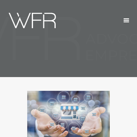
HOME
QUEM SOMOS
SERVIÇOS
POSTS
CONTATOS