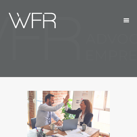
HOME
QUEM SOMOS
SERVIÇOS
POSTS
CONTATOS