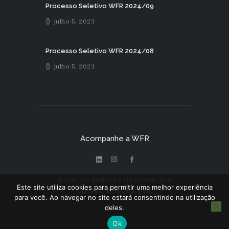
Processo Seletivo WFR 2024/09
julho 5, 2023
Processo Seletivo WFR 2024/08
julho 5, 2023
Acompanhe a WFR
E não se esqueça de enviar sua
Este site utiliza cookies para permitir uma melhor experiência
opinião e sugestões.
para você. Ao navegar no site estará consentindo na utilização
deles.
Ok