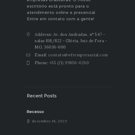
escritório está pronto para o
atendimento online e presencial.
Entre em contato com a gente!
Address: Av. dos Andradas, n° 547 -
salas 818/822 - Glória, Juiz de Fora -
MG, 36036-000
Email:
contato@wfrempresarial.com
Phone:
+55 (21) 99856-0260
Recent Posts
Recesso
dezembro 18, 2023