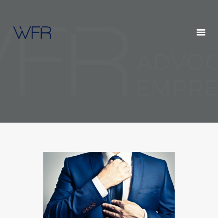
HOME
QUEM SOMOS
SERVIÇOS
POSTS
CONTATOS